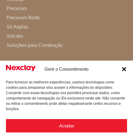
Preceram
Preceram Norte
Só Argilas
Volcalis
Soluções para Construção
Gerir o Consentimento
Para fornecer as melhores experiências, usamos tecnologias como
cookies para armazenar e/ou aceder a informações do dispositivo.
Consentir com essas tecnologias nos permitirá processar dados, como
comportamento de navegação ou IDs exclusivos neste site. Não consentir
ou retirar o consentimento pode afetar negativamante certos recursos e
funções.
Aceptar