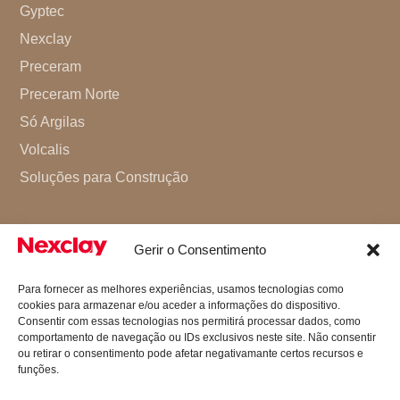
Gyptec
Nexclay
Preceram
Preceram Norte
Só Argilas
Volcalis
Soluções para Construção
Gerir o Consentimento
Para fornecer as melhores experiências, usamos tecnologias como
cookies para armazenar e/ou aceder a informações do dispositivo.
Consentir com essas tecnologias nos permitirá processar dados, como
comportamento de navegação ou IDs exclusivos neste site. Não consentir
ou retirar o consentimento pode afetar negativamante certos recursos e
funções.