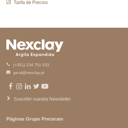
Tarifa de Precios
(+351) 234 751 533
geral@nexclay.pt
Facebook
Instagram
LinkedIn
Twitter
Youtube
Suscribir nuestra Newsletter
Páginas Grupo Preceram