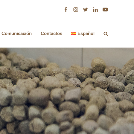
Facebook
Instagram
Twitter
LinkedIn
Youtube
Comunicación
Contactos
Español