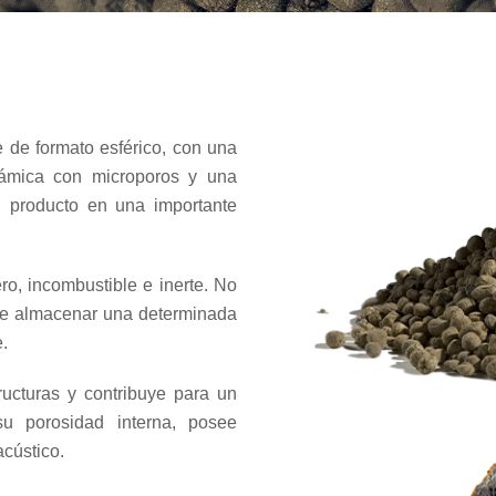
 de formato esférico, con una
rámica con microporos y una
 al producto en una importante
ro, incombustible e inerte. No
de almacenar una determinada
.
tructuras y contribuye para un
su porosidad interna, posee
acústico.