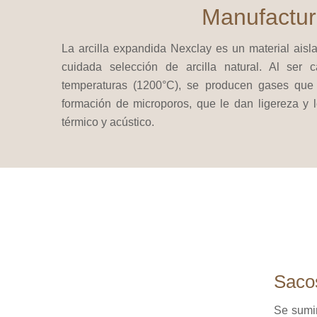
Manufactu
La arcilla expandida Nexclay es un material aisl
cuidada selección de arcilla natural. Al ser 
temperaturas (1200°C), se producen gases que
formación de microporos, que le dan ligereza y l
térmico y acústico.
Sacos
Se sumin