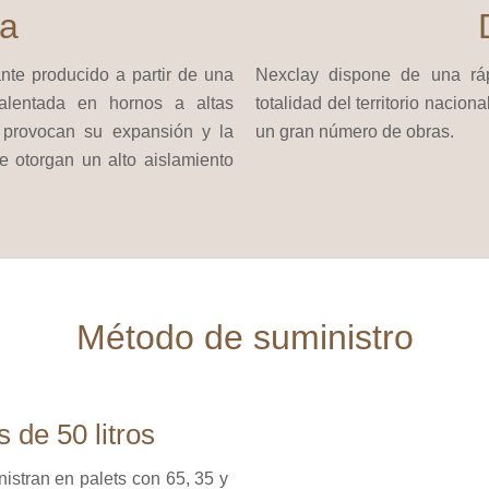
ra
ante producido a partir de una
Nexclay dispone de una rápi
calentada en hornos a altas
totalidad del territorio nacion
 provocan su expansión y la
un gran número de obras.
e otorgan un alto aislamiento
Método de suministro
 de 50 litros
istran en palets con 65, 35 y