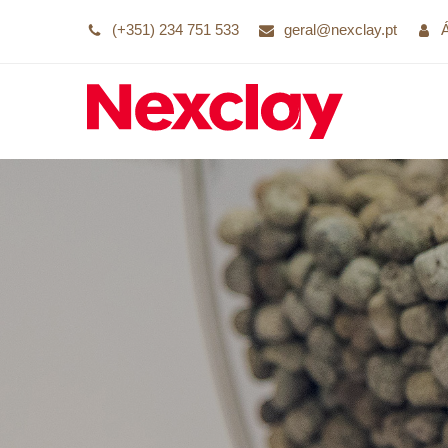
(+351) 234 751 533
geral@nexclay.pt