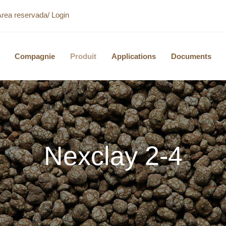
Área reservada/ Login
Compagnie
Produit
Applications
Documents
Nexclay 2-4