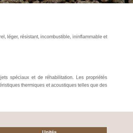
el, léger, résistant, incombustible, ininflammable et
ts spéciaux et de réhabilitation. Les propriétés
ristiques thermiques et acoustiques telles que des
Unités