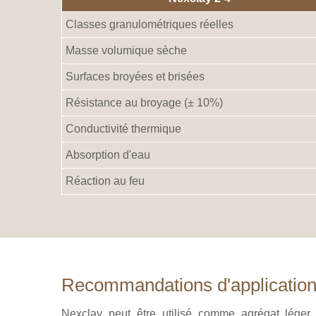
Classes granulométriques réelles
Masse volumique sèche
Surfaces broyées et brisées
Résistance au broyage (± 10%)
Conductivité thermique
Absorption d'eau
Réaction au feu
Recommandations d'applicatio
Nexclay peut être utilisé comme agrégat lége