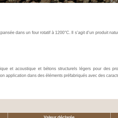
pansée dans un four rotatif à 1200°C. Il s’agit d’un produit natur
e et acoustique et bétons structurels légers pour des proje
on application dans des éléments préfabriqués avec des caracté
Valeur déclarée