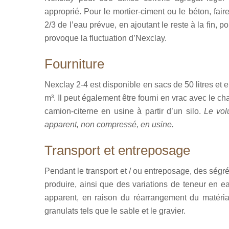
approprié. Pour le mortier-ciment ou le béton, fa
2/3 de l’eau prévue, en ajoutant le reste à la fin, p
provoque la fluctuation d’Nexclay.
Fourniture
Nexclay 2-4 est disponible en sacs de 50 litres et 
m³. Il peut également être fourni en vrac avec le 
camion-citerne en usine à partir d’un silo.
Le vol
apparent, non compressé, en usine.
Transport et entreposage
Pendant le transport et / ou entreposage, des ségr
produire, ainsi que des variations de teneur en e
apparent, en raison du réarrangement du matéri
granulats tels que le sable et le gravier.