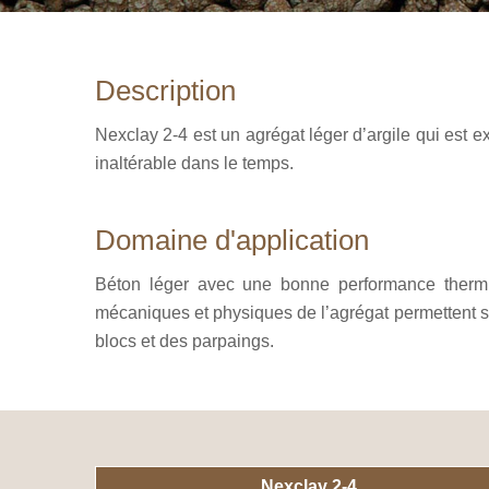
Description
Nexclay 2-4 est un agrégat léger d’argile qui est ex
inaltérable dans le temps.
Domaine d'application
Béton léger avec une bonne performance thermiqu
mécaniques et physiques de l’agrégat permettent s
blocs et des parpaings.
Nexclay 2-4