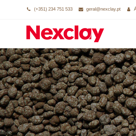
(+351) 234 751 533
geral@nexclay.pt