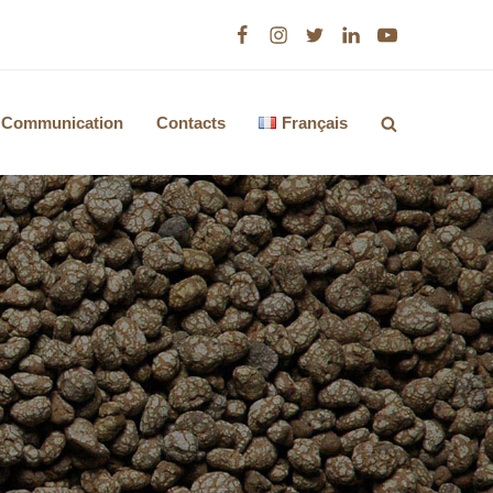
Facebook
Instagram
Twitter
LinkedIn
Youtube
Communication
Contacts
Français