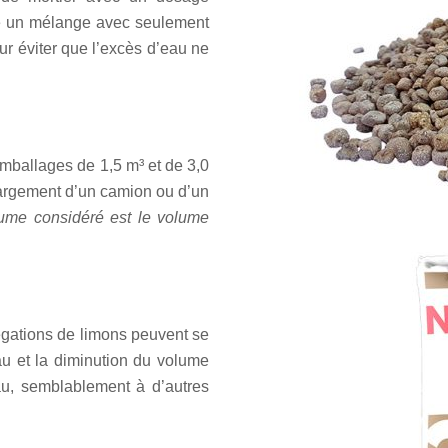
ire un mélange avec seulement
our éviter que l’excès d’eau ne
emballages de 1,5 m³ et de 3,0
chargement d’un camion ou d’un
ume considéré est le volume
égations de limons peuvent se
au et la diminution du volume
au, semblablement à d’autres