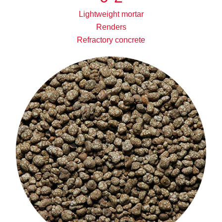
Lightweight mortar
Renders
Refractory concrete