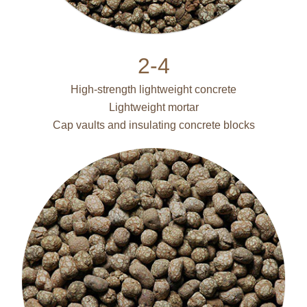
2-4
High-strength lightweight concrete
Lightweight mortar
Cap vaults and insulating concrete blocks