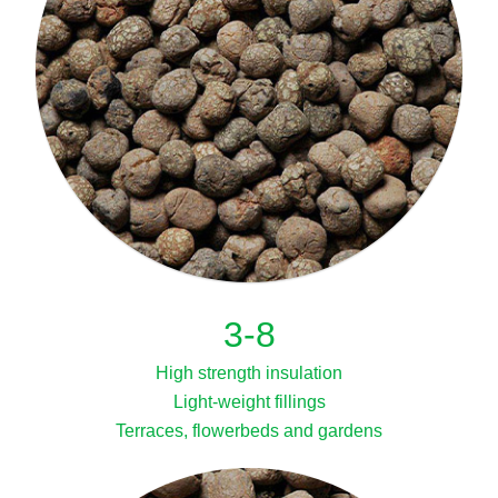
3-8
High strength insulation
Light-weight fillings
Terraces, flowerbeds and gardens