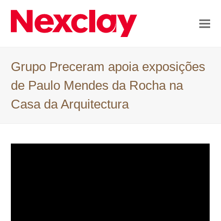
Grupo Preceram apoia exposições
de Paulo Mendes da Rocha na
Casa da Arquitectura