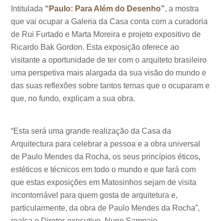
Intitulada
“Paulo: Para Além do Desenho”
, a mostra
que vai ocupar a Galeria da Casa conta com a curadoria
de Rui Furtado e Marta Moreira e projeto expositivo de
Ricardo Bak Gordon. Esta exposição oferece ao
visitante a oportunidade de ter com o arquiteto brasileiro
uma perspetiva mais alargada da sua visão do mundo e
das suas reflexões sobre tantos temas que o ocuparam e
que, no fundo, explicam a sua obra.
“Esta será uma grande realização da Casa da
Arquitectura para celebrar a pessoa e a obra universal
de Paulo Mendes da Rocha, os seus princípios éticos,
estéticos e técnicos em todo o mundo e que fará com
que estas exposições em Matosinhos sejam de visita
incontornável para quem gosta de arquitetura e,
particularmente, da obra de Paulo Mendes da Rocha”,
realça o Diretor-executivo, Nuno Sampaio.