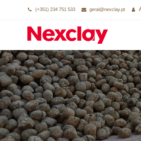
(+351) 234 751 533
geral@nexclay.pt