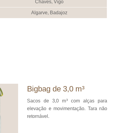
Chaves, Vigo
Algarve, Badajoz
Bigbag de 3,0 m³
Sacos de 3,0 m³ com alças para
elevação e movimentação. Tara não
retornável.