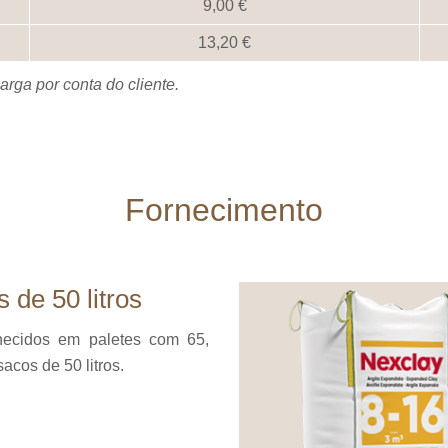
9,00
13,20
rga por conta do cliente.
Fornecimento
 de 50 litros
necidos em paletes com 65,
sacos de 50 litros.