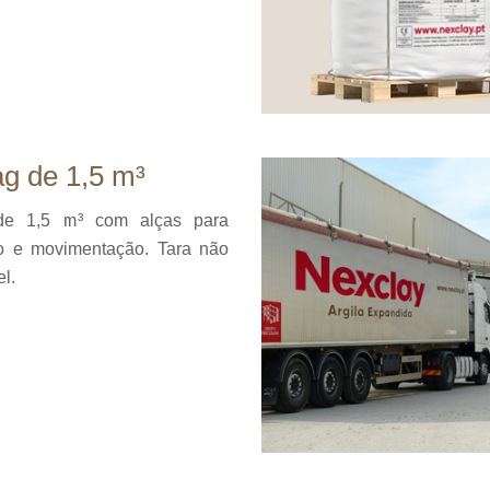
g de 1,5 m³
de 1,5 m³ com alças para
o e movimentação. Tara não
el.