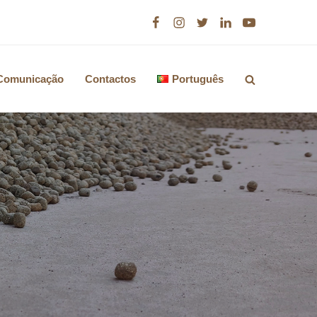
Facebook
Instagram
Twitter
LinkedIn
Youtube
Comunicação
Contactos
Português