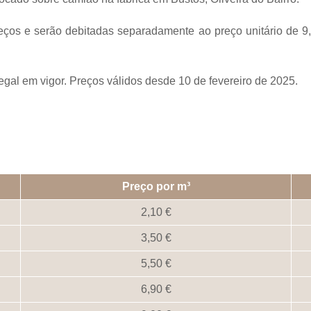
reços e serão debitadas separadamente ao preço unitário de 9
legal em vigor. Preços válidos desde 10 de fevereiro de 2025.
Preço por m³
2,10
3,50
5,50
6,90