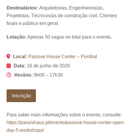
Destinatários:
Arquitetos/as, Engenheiros/as,
Projetistas, Técnicos/as de construção civil, Clientes
finais e público em geral.
Lotação:
Apenas 50 vagas no total para o evento.
Local:
Passive House Center – Pombal
Data:
16 de junho de 2026
Horário:
9h00 – 17h30
Inscrição
Para saber mais informações sobre o evento, consulte:
https://passivhaus.pt/evento/passive-house-center-open-
day-5-workshops/