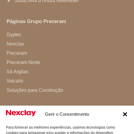
Subscreva a nossa Newsletter
Páginas Grupo Preceram
Gyptec
Nexclay
Preceram
Preceram Norte
Só Argilas
Volcalis
Soluções para Construção
Gerir o Consentimento
Para fornecer as melhores experiências, usamos tecnologias como
cookies para armazenar e/ou aceder a informações do dispositivo.