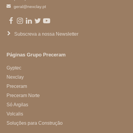
geral@nexclay.pt
Facebook
Instagram
LinkedIn
Twitter
Youtube
Subscreva a nossa Newsletter
Páginas Grupo Preceram
Gyptec
Nexclay
Preceram
Preceram Norte
Só Argilas
Volcalis
Soluções para Construção