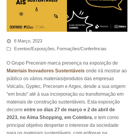
6 Março, 2023
Eventos/Exposições
,
Formações/Conferências
O Grupo Preceram marca presença na exposição de
Materiais Inovadores Sustentáveis
onde irá mostrar ao
público os vários materiais/produtos das empresas
Volcalis, Gyptec, Preceram e Argex, desde a sua origem
“em bruto” até à sua incorporação ou transformação em
materiais de construção sustentáveis. Esta exposição
decorre
entre os dias 27 de março e 2 de abril de
2023, no Alma Shopping, em Coimbra
, e tem como
principal objetivo despertar o interesse da sociedade
para os materiais sustentáveis, com enfoque na