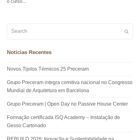
o curso…
Search
Subm
Notícias Recentes
Novos Tijolos Térmicos 25 Preceram
Grupo Preceram integra comitiva nacional no Congresso
Mundial de Arquitetura em Barcelona
Grupo Preceram | Open Day no Passive House Center
Formação certificada ISQ Academy – Instalação de
Gesso Cartonado
REBUILD 2026: Inovação e Sustentabilidade na