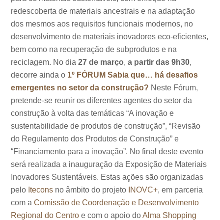
redescoberta de materiais ancestrais e na adaptação
dos mesmos aos requisitos funcionais modernos, no
desenvolvimento de materiais inovadores eco-eficientes,
bem como na recuperação de subprodutos e na
reciclagem. No dia
27 de março
,
a partir das 9h30
,
decorre ainda o
1º FÓRUM Sabia que… há desafios
emergentes no setor da construção?
Neste Fórum,
pretende-se reunir os diferentes agentes do setor da
construção à volta das temáticas “A inovação e
sustentabilidade de produtos de construção”, “Revisão
do Regulamento dos Produtos de Construção” e
“Financiamento para a inovação”. No final deste evento
será realizada a inauguração da Exposição de Materiais
Inovadores Sustentáveis. Estas ações são organizadas
pelo
Itecons
no âmbito do projeto
INOVC+
, em parceria
com a
Comissão de Coordenação e Desenvolvimento
Regional do Centro
e com o apoio do
Alma Shopping