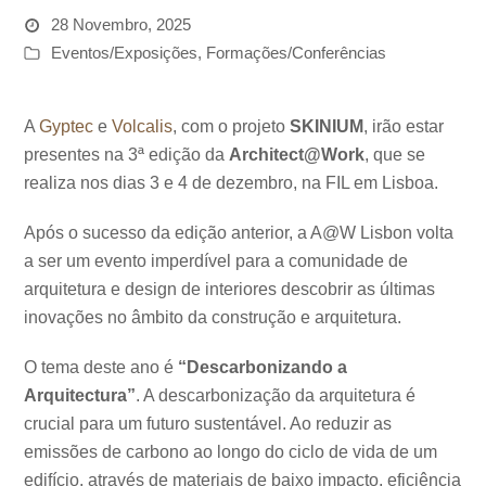
28 Novembro, 2025
Eventos/Exposições
,
Formações/Conferências
A
Gyptec
e
Volcalis
, com o projeto
SKINIUM
, irão estar
presentes na 3ª edição da
Architect@Work
, que se
realiza nos dias 3 e 4 de dezembro, na FIL em Lisboa.
Após o sucesso da edição anterior, a A@W Lisbon volta
a ser um evento imperdível para a comunidade de
arquitetura e design de interiores descobrir as últimas
inovações no âmbito da construção e arquitetura.
O tema deste ano é
“Descarbonizando a
Arquitectura”
. A descarbonização da arquitetura é
crucial para um futuro sustentável. Ao reduzir as
emissões de carbono ao longo do ciclo de vida de um
edifício, através de materiais de baixo impacto, eficiência