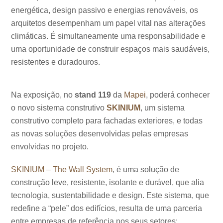
energética, design passivo e energias renováveis, os
arquitetos desempenham um papel vital nas alterações
climáticas. É simultaneamente uma responsabilidade e
uma oportunidade de construir espaços mais saudáveis,
resistentes e duradouros.
Na exposição, no
stand 119
da
Mapei
, poderá conhecer
o novo sistema construtivo
SKINIUM
, um sistema
construtivo completo para fachadas exteriores, e todas
as novas soluções desenvolvidas pelas empresas
envolvidas no projeto.
SKINIUM – The Wall System
, é uma solução de
construção leve, resistente, isolante e durável, que alia
tecnologia, sustentabilidade e design. Este sistema, que
redefine a “pele” dos edifícios, resulta de uma parceria
entre empresas de referência nos seus setores: